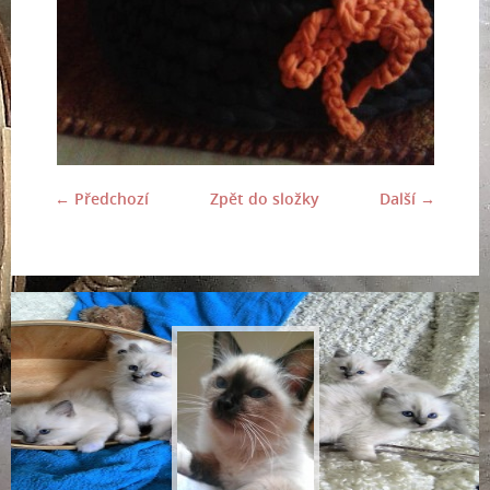
← Předchozí
Zpět do složky
Další →