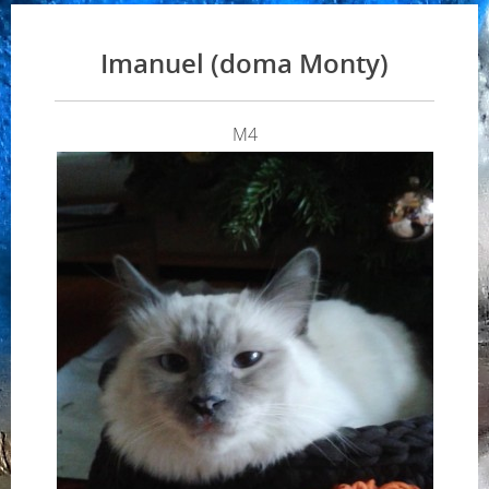
Imanuel (doma Monty)
M4