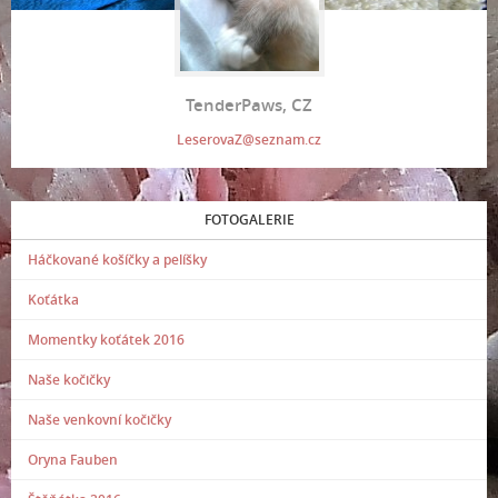
TenderPaws, CZ
LeserovaZ@seznam.cz
FOTOGALERIE
Háčkované košíčky a pelíšky
Koťátka
Momentky koťátek 2016
Naše kočičky
Naše venkovní kočičky
Oryna Fauben