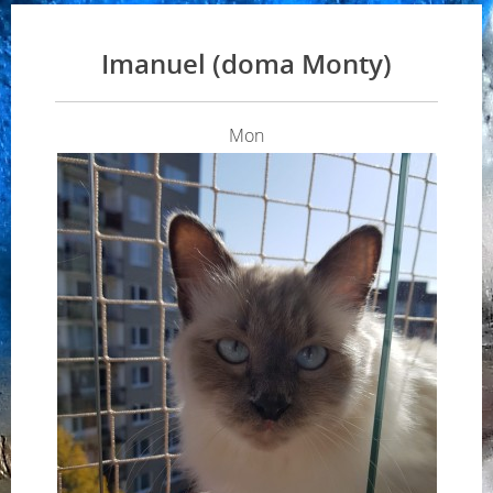
Imanuel (doma Monty)
Mon