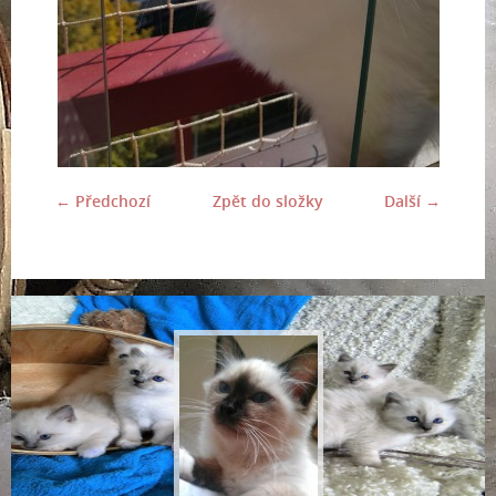
← Předchozí
Zpět do složky
Další →