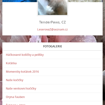
TenderPaws, CZ
LeserovaZ@seznam.cz
FOTOGALERIE
Háčkované košíčky a pelíšky
Koťátka
Momentky koťátek 2016
Naše kočičky
Naše venkovní kočičky
Oryna Fauben