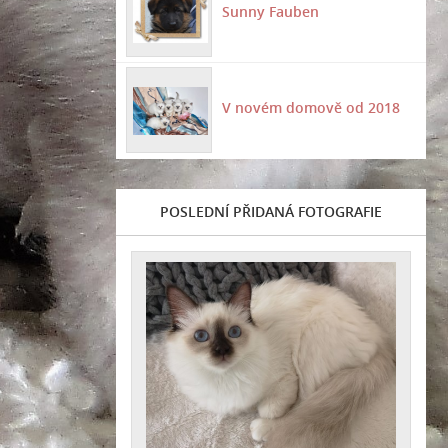
Sunny Fauben
V novém domově od 2018
POSLEDNÍ PŘIDANÁ FOTOGRAFIE