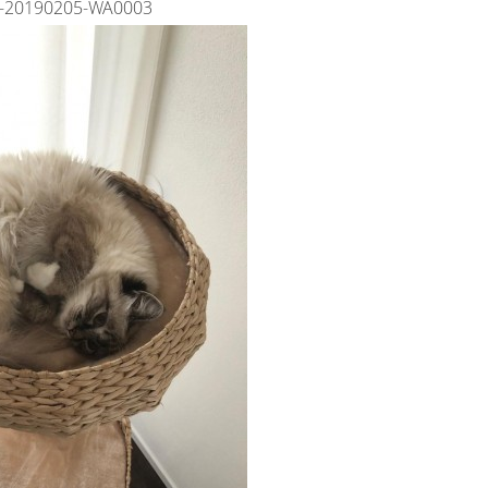
-20190205-WA0003