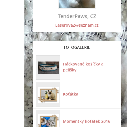
TenderPaws, CZ
LeserovaZ@seznam.cz
FOTOGALERIE
Háčkované košíčky a
pelíšky
Koťátka
Momentky koťátek 2016