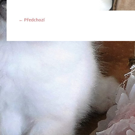
← Předchozí