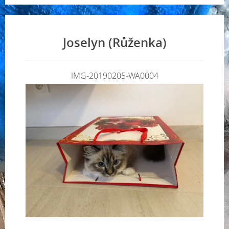
Joselyn (Růženka)
IMG-20190205-WA0004