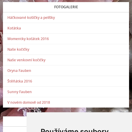
FOTOGALERIE
Háčkované košíčky a pelíšky
Koťátka
Momentky koťátek 2016
Naše kočičky
Naše venkovní kočičky
Oryna Fauben
Štěňátka 2016
Sunny Fauben
V novém domově od 2018
POSLEDNÍ PŘIDANÁ FOTOGRAFIE
Používáme soubory