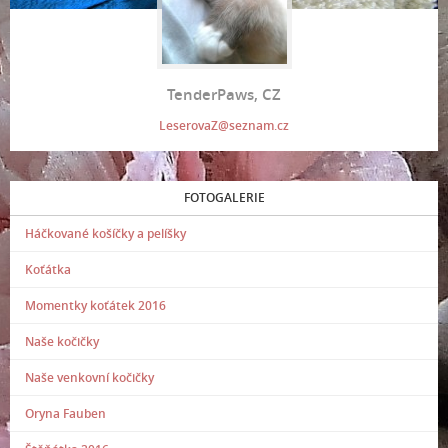
TenderPaws, CZ
LeserovaZ@seznam.cz
FOTOGALERIE
Háčkované košíčky a pelíšky
Koťátka
Momentky koťátek 2016
Naše kočičky
Naše venkovní kočičky
Oryna Fauben