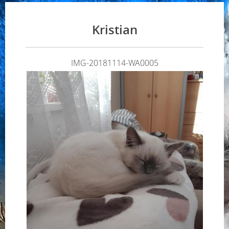
Kristian
IMG-20181114-WA0005