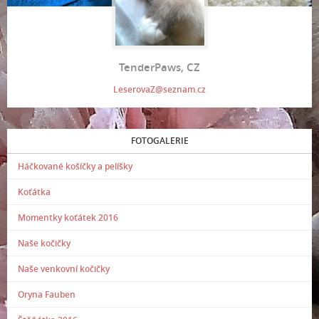
TenderPaws, CZ
LeserovaZ@seznam.cz
FOTOGALERIE
Háčkované košíčky a pelíšky
Koťátka
Momentky koťátek 2016
Naše kočičky
Naše venkovní kočičky
Oryna Fauben