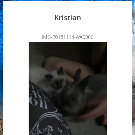
Kristian
IMG-20181114-WA0006