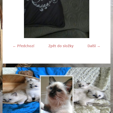
← Předchozí
Zpět do složky
Další →