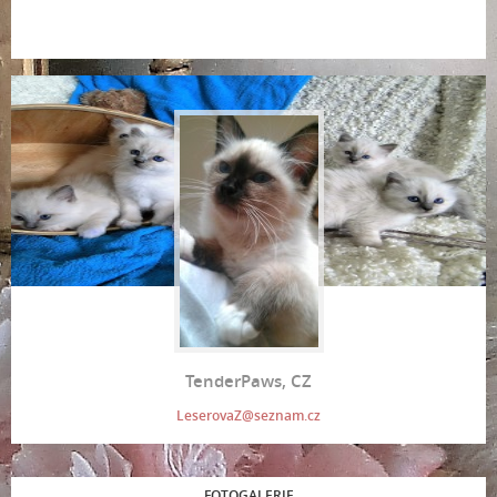
TenderPaws, CZ
LeserovaZ@seznam.cz
FOTOGALERIE