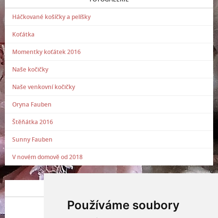
Háčkované košíčky a pelíšky
Koťátka
Momentky koťátek 2016
Naše kočičky
Naše venkovní kočičky
Oryna Fauben
Štěňátka 2016
Sunny Fauben
V novém domově od 2018
POSLEDNÍ PŘIDANÁ FOTOGRAFIE
Používáme soubory